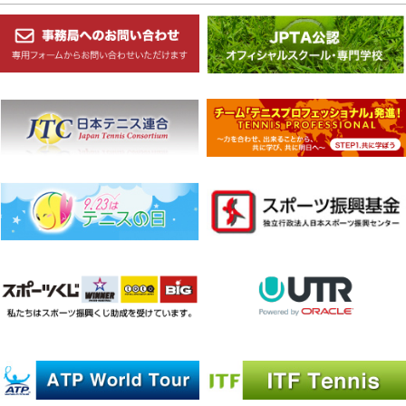
稿
ナ
ビ
ゲ
ー
シ
ョ
ン