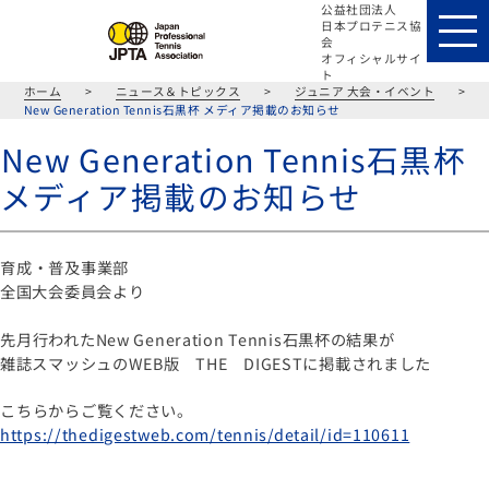
公益社団法人
日本プロテニス協
会
オフィシャルサイ
ト
ホーム
>
ニュース＆トピックス
>
ジュニア 大会・イベント
>
New Generation Tennis石黒杯 メディア掲載のお知らせ
New Generation Tennis石黒杯
メディア掲載のお知らせ
育成・普及事業部
全国大会委員会より
先月行われたNew Generation Tennis石黒杯の結果が
雑誌スマッシュのWEB版 THE DIGESTに掲載されました
こちらからご覧ください。
https://thedigestweb.com/tennis/detail/id=110611
投