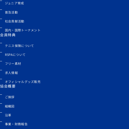
ジュニア育成
普及活動
社会貢献活動
国内・国際トーナメント
会員特典
テニス保険について
RSPAについて
フリー素材
求人情報
オフィシャルグッズ販売
協会概要
ご挨拶
組織図
沿革
事業・財務報告