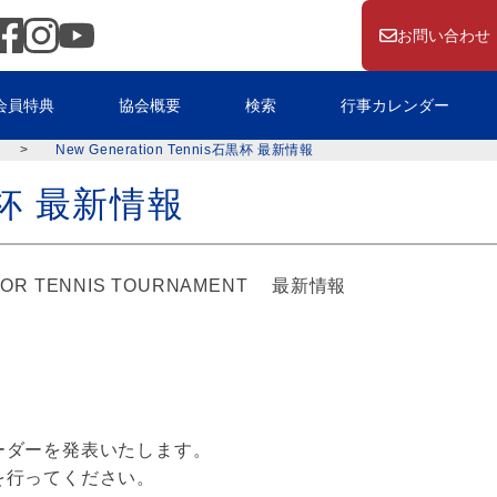
お問い合わせ
会員特典
協会概要
検索
行事カレンダー
>
New Generation Tennis石黒杯 最新情報
石黒杯 最新情報
JUNIOR TENNIS TOURNAMENT 最新情報
NT オーダーを発表いたします。
を行ってください。