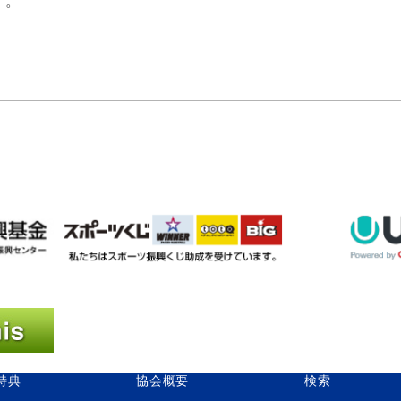
す。
特典
協会概要
検索