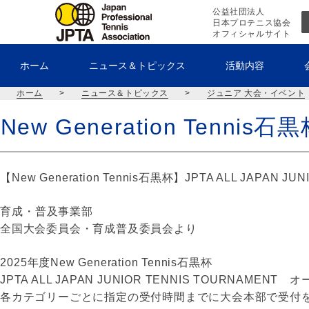
公益社団法人
日本プロテニス協会
オフィシャルサイト
ホーム
ニュース＆トピックス
活動内容
ホーム
>
ニュース＆トピックス
>
ジュニア 大会・イベント
New Generation Tennis
【New Generation Tennis石黒杯】JPTA ALL JAPAN 
育成・普及事業部
全国大会委員会・育成普及委員会より
2025年度New Generation Tennis石黒杯
JPTA ALL JAPAN JUNIOR TENNIS TOURNAME
各カテゴリーごとに指定の受付時間までに大会本部で受付