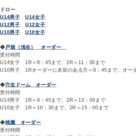
ドロー
U14男子
U14女子
U12男子
U12女子
U10男子
U10女子
◆
戸畑（浅生） オーダー
受付時間
U14女子 1R＝8：45まで、2R＝11：30まで
U10男子 1Rオーダーに名前のある方＝8：45まで、オーダ
◆
穴生ドーム オーダー
受付時間
U14男子 1R＝8：45まで、2R＝13：00まで
U10女子 1R＝10：30まで、2R＝15：00まで
◆
桃園 オーダー
受付時間