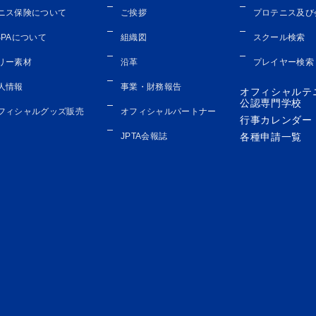
ニス保険について
ご挨拶
プロテニス及び
SPAについて
組織図
スクール検索
リー素材
沿革
プレイヤー検索
人情報
事業・財務報告
オフィシャルテ
公認専門学校
フィシャルグッズ販売
オフィシャルパートナー
行事カレンダー
JPTA会報誌
各種申請一覧