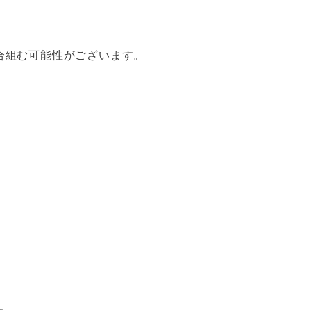
試合組む可能性がございます。
。