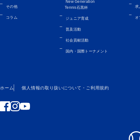
New Generation
その他
求
Tennis石黒杯
コラム
オ
ジュニア育成
普及活動
社会貢献活動
国内・国際トーナメント
ホーム
個人情報の取り扱いについて・
ご利用規約