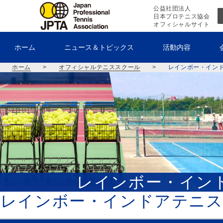
公益社団法人
日本プロテニス協会
オフィシャルサイト
ホーム
ニュース＆トピックス
活動内容
ホーム
>
オフィシャルテニススクール
>
レインボー・イン
レインボー・イン
レインボー・インドアテニス