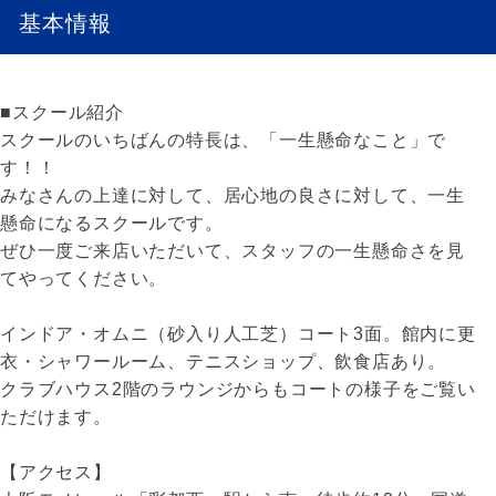
基本情報
■スクール紹介
スクールのいちばんの特長は、「一生懸命なこと」で
す！！
みなさんの上達に対して、居心地の良さに対して、一生
懸命になるスクールです。
ぜひ一度ご来店いただいて、スタッフの一生懸命さを見
てやってください。
インドア・オムニ（砂入り人工芝）コート3面。館内に更
衣・シャワールーム、テニスショップ、飲食店あり。
クラブハウス2階のラウンジからもコートの様子をご覧い
ただけます。
【アクセス】