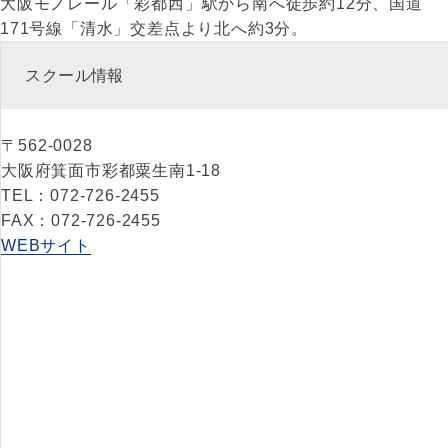
大阪モノレール「彩都西」駅から南へ徒歩約12分、国道
171号線「清水」交差点より北へ約3分。
スクール情報
〒562-0028
大阪府箕面市彩都粟生南1-18
TEL：072-726-2455
FAX：072-726-2455
WEBサイト