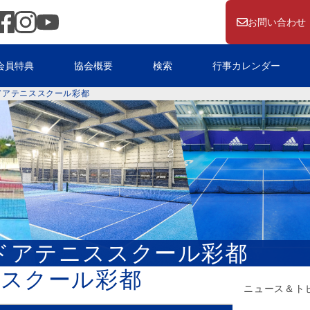
お問い合わせ
会員特典
協会概要
検索
行事カレンダー
ドアテニススクール彩都
ドアテニススクール彩都
スクール彩都
ニュース＆ト