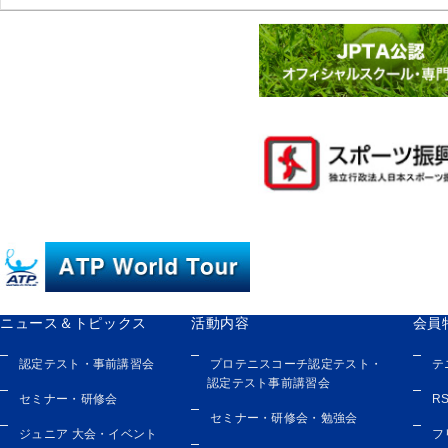
ニュース＆トピックス
活動内容
会員
認定テスト・事前講習会
プロテニスコーチ認定テスト・
テ
認定テスト事前講習会
セミナー・研修会
R
セミナー・研修会・勉強会
ジュニア 大会・イベント
フ