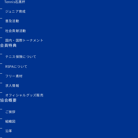
Tennis石黒杯
ジュニア育成
普及活動
社会貢献活動
国内・国際トーナメント
会員特典
テニス保険について
RSPAについて
フリー素材
求人情報
オフィシャルグッズ販売
協会概要
ご挨拶
組織図
沿革